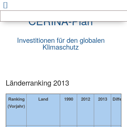
CERINA-Plan
Investitionen für den globalen
Klimaschutz
Länderranking 2013
Ranking
Land
1990
2012
2013
Differe
(Vorjahr)