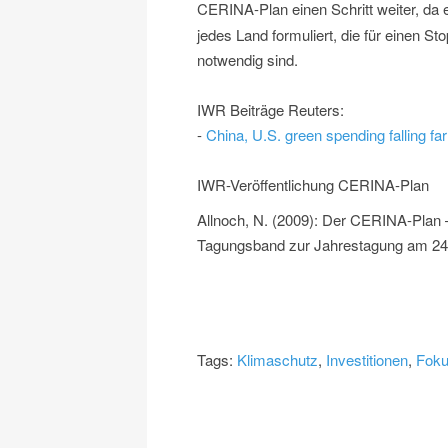
CERINA-Plan einen Schritt weiter, da 
jedes Land formuliert, die für einen 
notwendig sind.
IWR Beiträge Reuters:
-
China, U.S. green spending falling f
IWR-Veröffentlichung CERINA-Plan
Allnoch, N. (2009): Der CERINA-Plan –
Tagungsband zur Jahrestagung am 24.1
Tags:
Klimaschutz
,
Investitionen
,
Fok