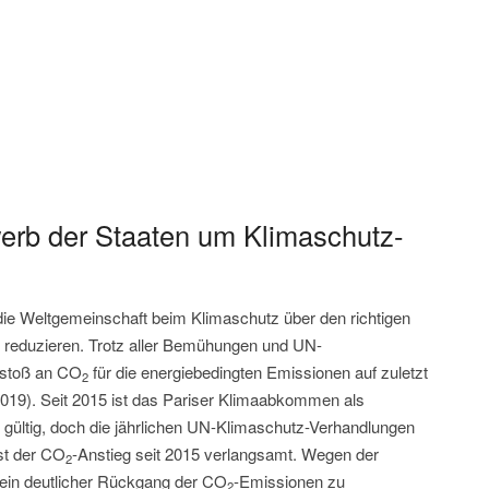
erb der Staaten um Klimaschutz-
t die Weltgemeinschaft beim Klimaschutz über den richtigen
 reduzieren. Trotz aller Bemühungen und UN-
usstoß an CO
für die energiebedingten Emissionen auf zuletzt
2
2019). Seit 2015 ist das Pariser Klimaabkommen als
 gültig, doch die jährlichen UN-Klimaschutz-Verhandlungen
st der CO
-Anstieg seit 2015 verlangsamt. Wegen der
2
ein deutlicher Rückgang der CO
-Emissionen zu
2