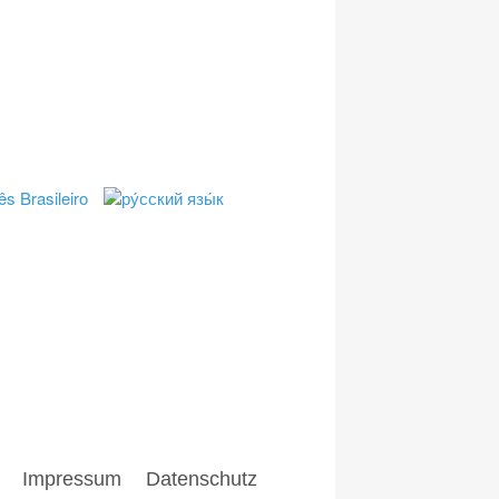
e
Impressum
Home
Impressum
Datenschutz