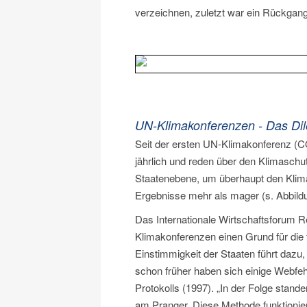
verzeichnen, zuletzt war ein Rückga
UN-Klimakonferenzen - Das Dil
Seit der ersten UN-Klimakonferenz (COP
jährlich und reden über den Klimaschu
Staatenebene, um überhaupt den Klimas
Ergebnisse mehr als mager (s. Abbild
Das Internationale Wirtschaftsforum 
Klimakonferenzen einen Grund für die
Einstimmigkeit der Staaten führt daz
schon früher haben sich einige Webfeh
Protokolls (1997). „In der Folge stan
am Pranger. Diese Methode funktioniert