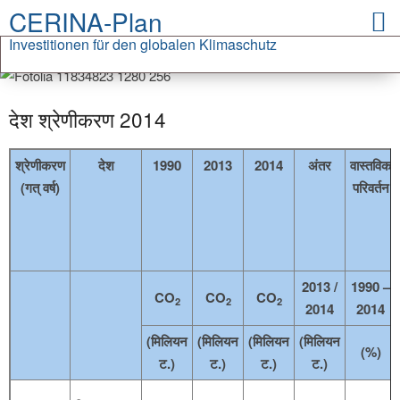
CERINA-Plan
Investitionen für den globalen Klimaschutz
देश श्रेणीकरण 2014
श्रेणीकरण
देश
1990
2013
2014
अंतर
वास्तविक
(गत् वर्ष)
परिवर्तन
2013 /
1990 –
CO
CO
CO
2
2
2
2014
2014
(मिलियन
(मिलियन
(मिलियन
(मिलियन
(%)
ट.)
ट.)
ट.)
ट.)