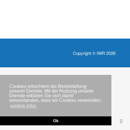
Copyright © IWR 2026
Cookies erleichtern die Bereitstellung
unserer Dienste. Mit der Nutzung unserer
Dienste erklären Sie sich damit
einverstanden, dass wir Cookies verwenden.
weitere Infos
Ok