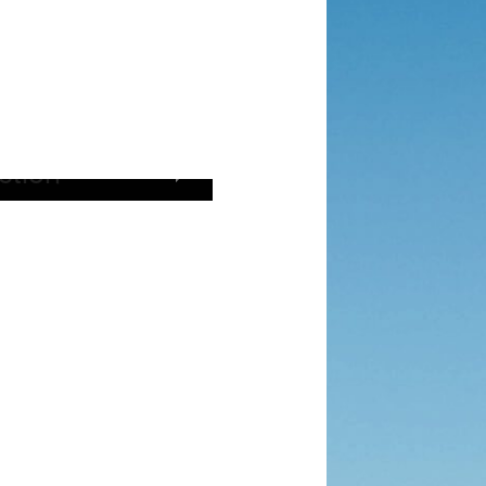
ction