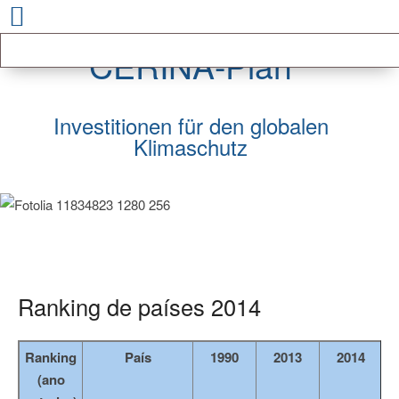
CERINA-Plan
Investitionen für den globalen
Klimaschutz
Ranking de países 2014
Ranking
País
1990
2013
2014
D
(ano