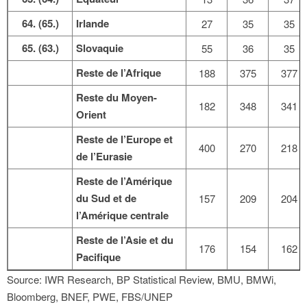
64. (65.)
Irlande
27
35
35
65. (63.)
Slovaquie
55
36
35
Reste de l’Afrique
188
375
377
Reste du Moyen-
182
348
341
Orient
Reste de l’Europe et
400
270
218
de l’Eurasie
Reste de l’Amérique
du Sud et de
157
209
204
l’Amérique centrale
Reste de l’Asie et du
176
154
162
Pacifique
Source: IWR Research, BP Statistical Review, BMU, BMWi,
Bloomberg, BNEF, PWE, FBS/UNEP