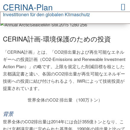
CERINA-Plan
Investitionen für den globalen Klimaschutz
CERINA計画‐環境保護のための投資
「CERINA計画」とは、「CO2排出量および再生可能なエネル
ギーへの投資計画（CO2-Emissions and Renewable Investment
Action Plan）」の略です。上限を規定した削減目標を核とした
京都議定書と違い、各国のCO2排出量が再生可能なエネルギー
技術への投資に結び付けられるよう、IWRによって技術投資が
提案されています。
世界全体のCO2 排出量 （100万トン）
背景
世界全体のCO2排出量は2014年には合計355億トンとなり、こ
れは京都議定書に定められた基準年、1990年の排出量と比べて