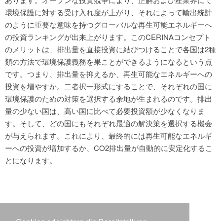
環境保護に対する受け入れ度が上がり、それによって輸出統計
のように重要な意味を持つグローバルな再生可能エネルギーへ
の投資ランキングが出来上がります。このCERINAコンセプト
のメリットは、排出量を直接投資に結びつけることで各国は2種
類の方法で環境保護義務を果ことができるようになるという点
です。つまり、排出量を抑えるか、再生可能なエネルギーへの
投資を増やすか。二者択一形式にすることで、それぞれの国に
環境保護のための対策を選択する余地が生まれるのです。排出
量の少ない国は、高い国に比べて必要投資額が少なくなりま
す。そして、どの国にもそれぞれ最適の解決策を選択する機会
が与えられます。これにより、最終的には再生可能なエネルギ
ーへの投資が増加するか、CO2排出量が自動的に安定化するこ
とになります。