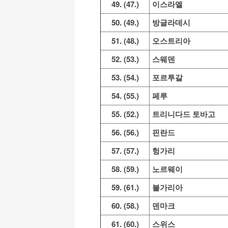
49. (47.)
이스라엘
50. (49.)
방글라데시
51. (48.)
오스트리아
52. (53.)
스웨덴
53. (54.)
포르투갈
54. (55.)
페루
55. (52.)
트리니다드 토바고
56. (56.)
핀란드
57. (57.)
헝가리
58. (59.)
노르웨이
59. (61.)
불가리아
60. (58.)
덴마크
61. (60.)
스위스