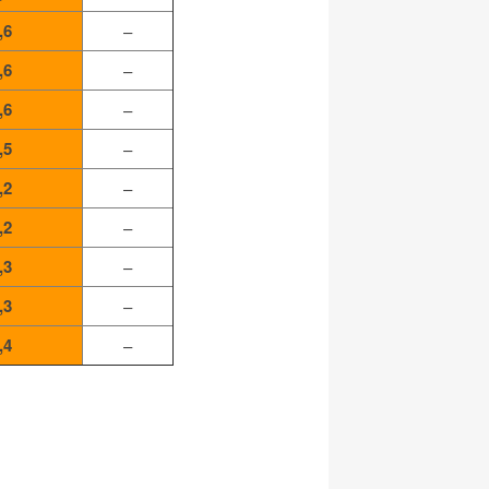
,6
–
,6
–
,6
–
,5
–
,2
–
,2
–
,3
–
,3
–
,4
–