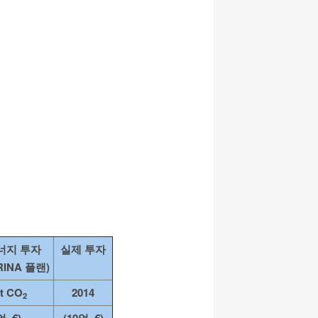
너지 투자
실제 투자
ERINA 플랜)
 t CO
2014
2