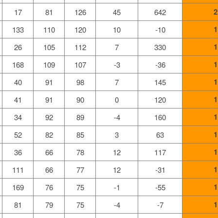
2
17
81
126
45
642
1
133
110
120
10
-10
1
26
105
112
7
330
1
168
109
107
-3
-36
1
40
91
98
7
145
1
41
91
90
0
120
1
34
92
89
-4
160
1
52
82
85
3
63
1
36
66
78
12
117
1
111
66
77
12
-31
1
169
76
75
-1
-55
1
81
79
75
-4
-7