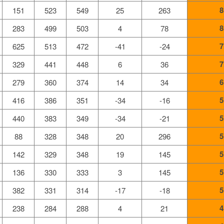
8
151
523
549
25
263
8
283
499
503
4
78
7
625
513
472
-41
-24
7
329
441
448
6
36
6
279
360
374
14
34
5
416
386
351
-34
-16
5
440
383
349
-34
-21
5
88
328
348
20
296
5
142
329
348
19
145
5
136
330
333
3
145
5
382
331
314
-17
-18
4
238
284
288
4
21