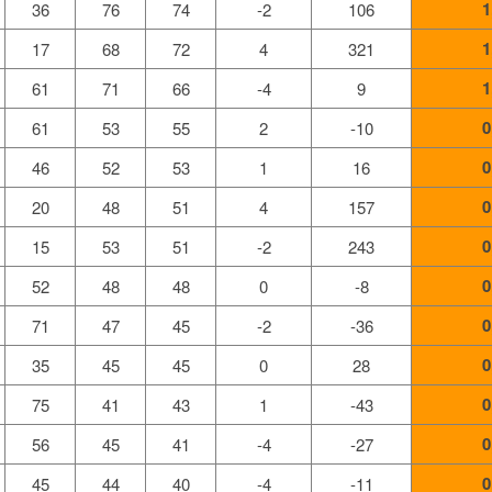
1
36
76
74
-2
106
1
17
68
72
4
321
1
61
71
66
-4
9
0
61
53
55
2
-10
0
46
52
53
1
16
0
20
48
51
4
157
0
15
53
51
-2
243
0
52
48
48
0
-8
0
71
47
45
-2
-36
0
35
45
45
0
28
0
75
41
43
1
-43
0
56
45
41
-4
-27
0
45
44
40
-4
-11