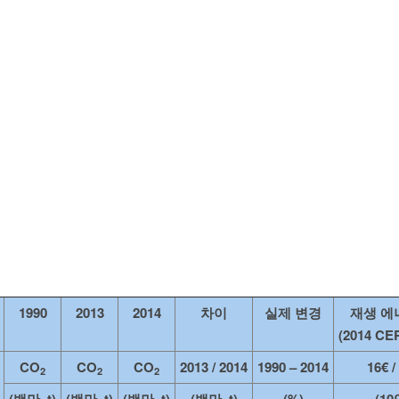
1990
2013
2014
차이
실제 변경
재생 에
(2014 C
CO
CO
CO
2013 / 2014
1990 – 2014
16€ /
2
2
2