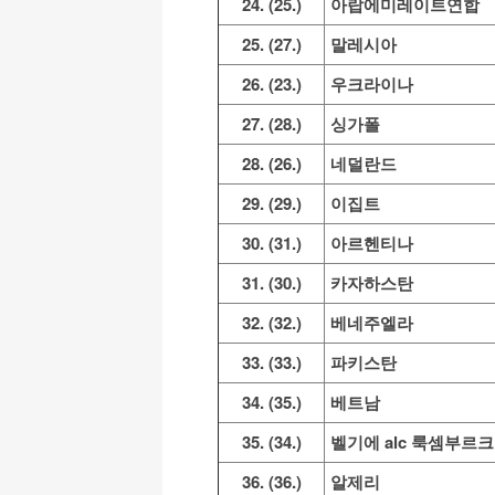
24. (25.)
아랍에미레이트연합
25. (27.)
말레시아
26. (23.)
우크라이나
27. (28.)
싱가폴
28. (26.)
네덜란드
29. (29.)
이집트
30. (31.)
아르헨티나
31. (30.)
카자하스탄
32. (32.)
베네주엘라
33. (33.)
파키스탄
34. (35.)
베트남
35. (34.)
벨기에 alc 룩셈부르크
36. (36.)
알제리