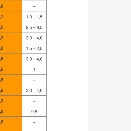
,8
–
,1
1,0 – 1,5
,6
8,5 – 9,5
,2
3,0 – 4,0
,0
1,5 – 2,5
,6
3,0 – 4,0
,6
1
,6
–
,6
2,0 – 4,0
,3
–
,0
0,8
,6
–