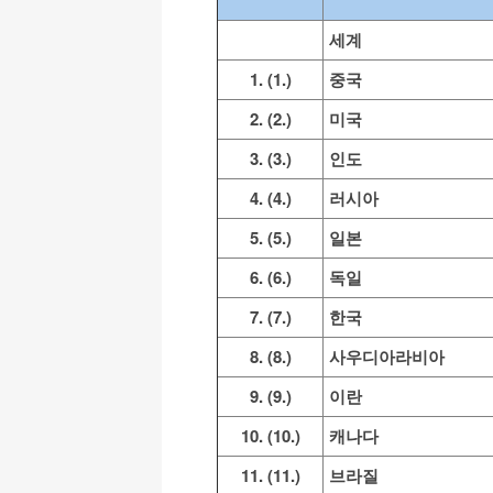
세계
1. (1.)
중국
2. (2.)
미국
3. (3.)
인도
4. (4.)
러시아
5. (5.)
일본
6. (6.)
독일
7. (7.)
한국
8. (8.)
사우디아라비아
9. (9.)
이란
10. (10.)
캐나다
11. (11.)
브라질