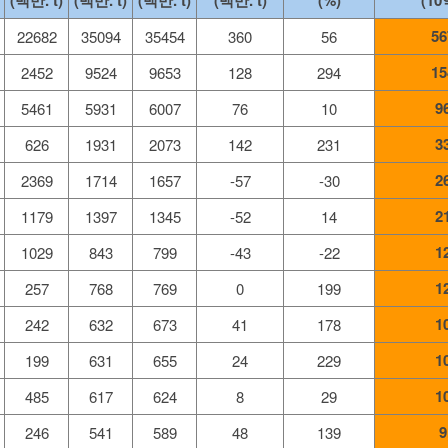
(백만. t)
(백만. t)
(백만. t)
(백만. t)
(%)
(10
56
22682
35094
35454
360
56
15
2452
9524
9653
128
294
9
5461
5931
6007
76
10
3
626
1931
2073
142
231
2
2369
1714
1657
-57
-30
2
1179
1397
1345
-52
14
1
1029
843
799
-43
-22
1
257
768
769
0
199
1
242
632
673
41
178
1
199
631
655
24
229
1
485
617
624
8
29
9
246
541
589
48
139