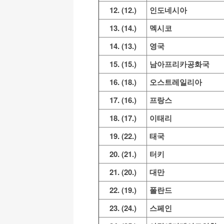
12. (12.)
인도네시아
13. (14.)
멕시코
14. (13.)
영국
15. (15.)
남아프리카공화국
16. (18.)
오스트레일리아
17. (16.)
프랑스
18. (17.)
이태리
19. (22.)
태국
20. (21.)
터키
21. (20.)
대만
22. (19.)
폴란드
23. (24.)
스페인