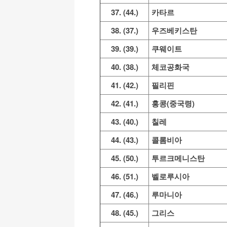
37. (44.)
카타르
38. (37.)
우즈베키스탄
39. (39.)
쿠웨이트
40. (38.)
체코공화국
41. (42.)
필리핀
42. (41.)
홍콩(중국령)
43. (40.)
칠레
44. (43.)
콜롬비아
45. (50.)
투르크메니스탄
46. (51.)
벨로루시아
47. (46.)
루마니아
48. (45.)
그리스